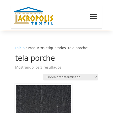
Inicio
/ Productos etiquetados “tela porche”
tela porche
Mostrando los 3 resultados