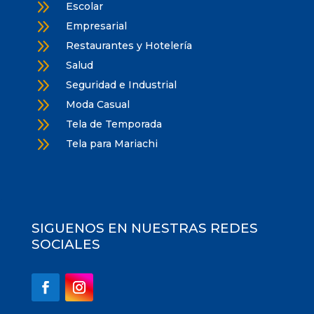
9
Escolar
9
Empresarial
9
Restaurantes y Hotelería
9
Salud
9
Seguridad e Industrial
9
Moda Casual
9
Tela de Temporada
9
Tela para Mariachi
SIGUENOS EN NUESTRAS REDES
SOCIALES