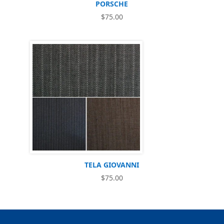
PORSCHE
$
75.00
TELA GIOVANNI
$
75.00