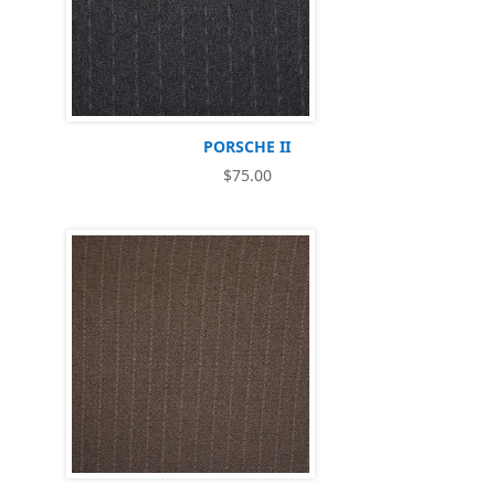
PORSCHE II
$
75.00