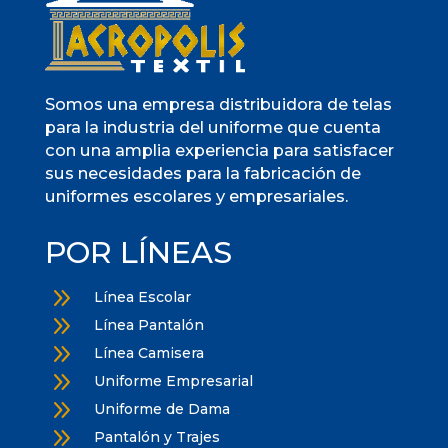
Somos una empresa distribuidora de telas
para la industria del uniforme que cuenta
con una amplia experiencia para satisfacer
sus necesidades para la fabricación de
uniformes escolares y empresariales.
POR LÍNEAS
9
Línea Escolar
9
Línea Pantalón
9
Línea Camisera
9
Uniforme Empresarial
9
Uniforme de Dama
9
Pantalón y Trajes