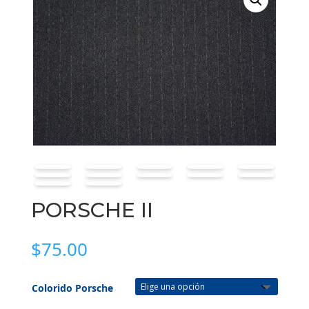
PORSCHE II
$
75.00
Colorido Porsche