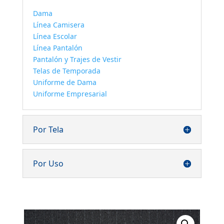
Dama
Línea Camisera
Línea Escolar
Línea Pantalón
Pantalón y Trajes de Vestir
Telas de Temporada
Uniforme de Dama
Uniforme Empresarial
Por Tela
Por Uso