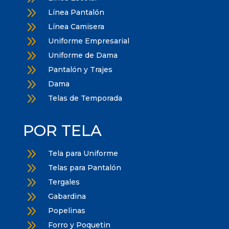
9
Línea Pantalón
9
Línea Camisera
9
Uniforme Empresarial
9
Uniforme de Dama
9
Pantalón y Trajes
9
Dama
9
Telas de Temporada
POR TELA
9
Tela para Uniforme
9
Telas para Pantalón
9
Tergales
9
Gabardina
9
Popelinas
9
Forro y Poquetin