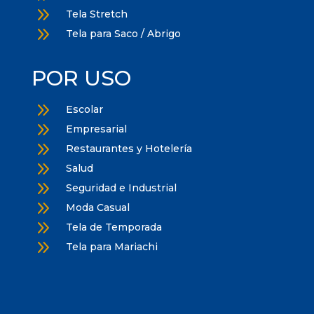
9
Tela Stretch
9
Tela para Saco / Abrigo
POR USO
9
Escolar
9
Empresarial
9
Restaurantes y Hotelería
9
Salud
9
Seguridad e Industrial
9
Moda Casual
9
Tela de Temporada
9
Tela para Mariachi