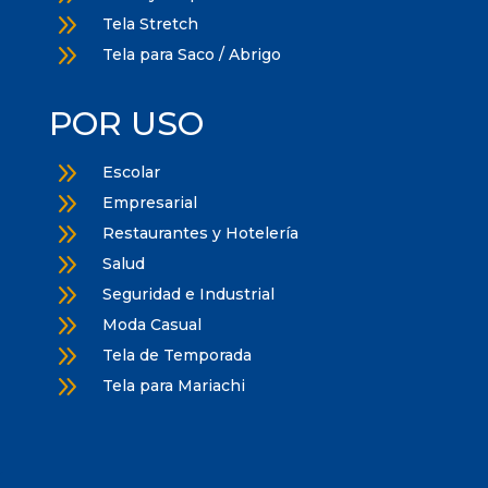
9
Tela Stretch
9
Tela para Saco / Abrigo
POR USO
9
Escolar
9
Empresarial
9
Restaurantes y Hotelería
9
Salud
9
Seguridad e Industrial
9
Moda Casual
9
Tela de Temporada
9
Tela para Mariachi