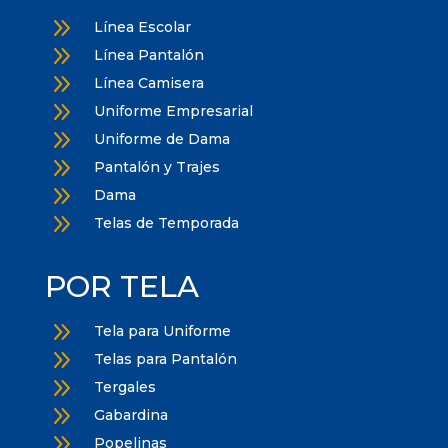
9
Línea Escolar
9
Línea Pantalón
9
Línea Camisera
9
Uniforme Empresarial
9
Uniforme de Dama
9
Pantalón y Trajes
9
Dama
9
Telas de Temporada
POR TELA
9
Tela para Uniforme
9
Telas para Pantalón
9
Tergales
9
Gabardina
9
Popelinas