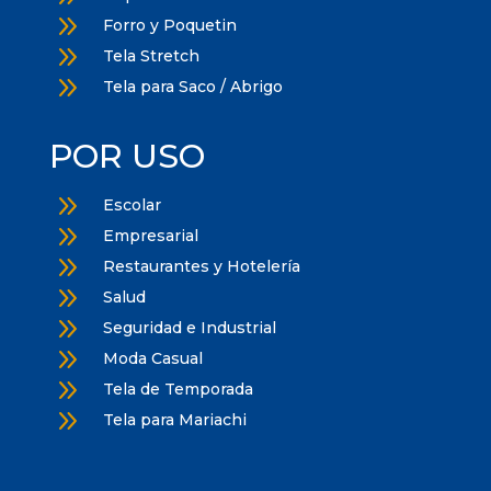
9
Forro y Poquetin
9
Tela Stretch
9
Tela para Saco / Abrigo
POR USO
9
Escolar
9
Empresarial
9
Restaurantes y Hotelería
9
Salud
9
Seguridad e Industrial
9
Moda Casual
9
Tela de Temporada
9
Tela para Mariachi