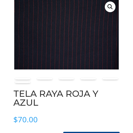
TELA RAYA ROJA Y
AZUL
$
70.00