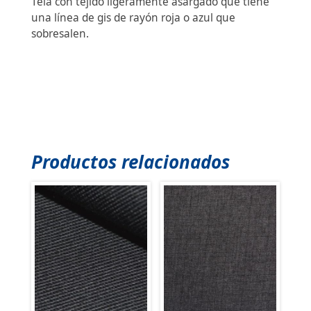
Tela con tejido ligeramente asargado que tiene
una línea de gis de rayón roja o azul que
sobresalen.
Productos relacionados