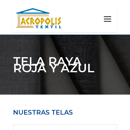
TELA RAYA
ROJA Y AZUL
NUESTRAS TELAS