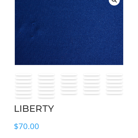
LIBERTY
$
70.00