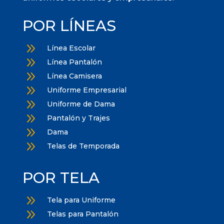
POR LÍNEAS
9
Línea Escolar
9
Línea Pantalón
9
Línea Camisera
9
Uniforme Empresarial
9
Uniforme de Dama
9
Pantalón y Trajes
9
Dama
9
Telas de Temporada
POR TELA
9
Tela para Uniforme
9
Telas para Pantalón