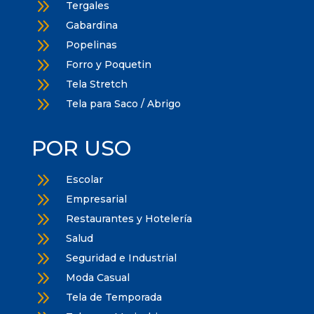
9
Tergales
9
Gabardina
9
Popelinas
9
Forro y Poquetin
9
Tela Stretch
9
Tela para Saco / Abrigo
POR USO
9
Escolar
9
Empresarial
9
Restaurantes y Hotelería
9
Salud
9
Seguridad e Industrial
9
Moda Casual
9
Tela de Temporada