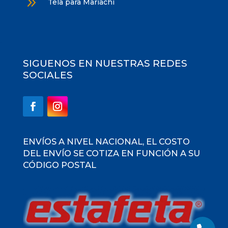
9
Tela para Mariachi
SIGUENOS EN NUESTRAS REDES
SOCIALES
ENVÍOS A NIVEL NACIONAL, EL COSTO
DEL ENVÍO SE COTIZA EN FUNCIÓN A SU
CÓDIGO POSTAL