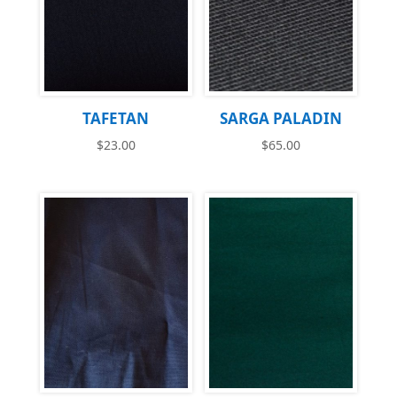
TAFETAN
SARGA PALADIN
$
23.00
$
65.00