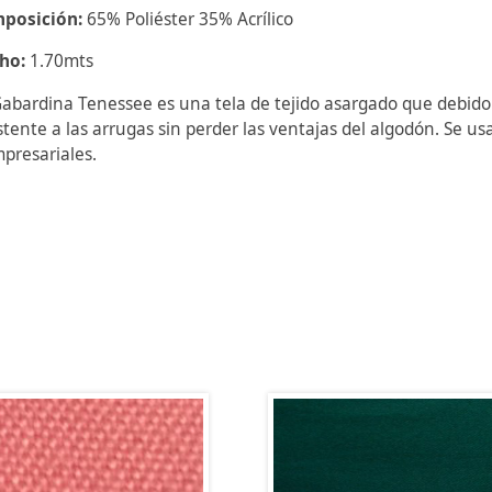
posición:
65% Poliéster 35% Acrílico
ho:
1.70mts
Gabardina Tenessee es una tela de tejido asargado que debido
stente a las arrugas sin perder las ventajas del algodón. Se u
presariales.