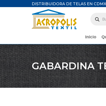
DISTRIBUIDORA DE TELAS EN CDM
Búsqued
de
producto
Inicio
Q
GABARDINA T