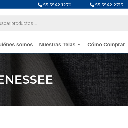
X
55 5542 1270
55 5542 2713
a
s
uiénes somos
Nuestras Telas
Cómo Comprar
ENESSEE