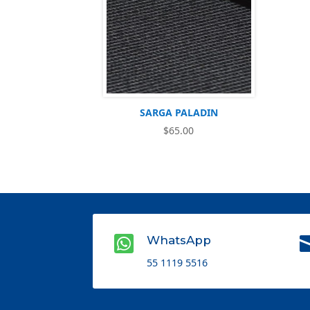
SARGA PALADIN
$
65.00

WhatsApp
55 1119 5516