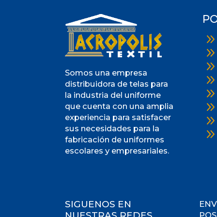
PO
Somos una empresa
distribuidora de telas para
la industria del uniforme
que cuenta con una amplia
experiencia para satisfacer
sus necesidades para la
fabricación de uniformes
escolares y empresariales.
SIGUENOS EN
ENV
NUESTRAS REDES
POS