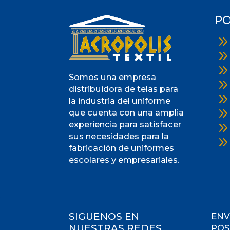
PO
Somos una empresa
distribuidora de telas para
la industria del uniforme
que cuenta con una amplia
experiencia para satisfacer
sus necesidades para la
fabricación de uniformes
escolares y empresariales.
SIGUENOS EN
ENV
NUESTRAS REDES
POS