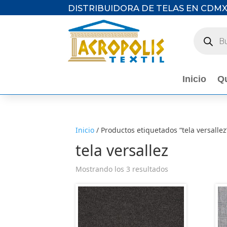
DISTRIBUIDORA DE TELAS EN CDM
Búsqued
de
producto
Inicio
Q
Inicio
/ Productos etiquetados “tela versallez
tela versallez
Mostrando los 3 resultados