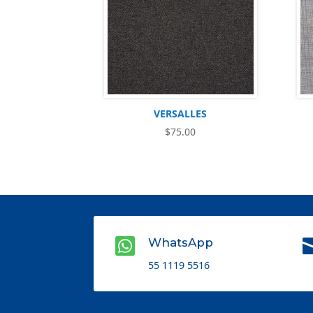
VERSALLES
$
75.00

WhatsApp
55 1119 5516