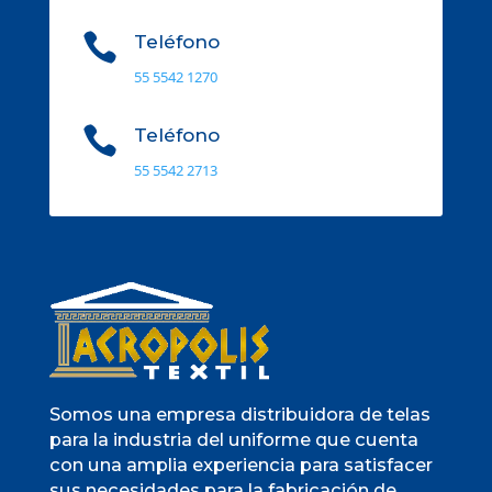

Teléfono
55 5542 1270

Teléfono
55 5542 2713
Somos una empresa distribuidora de telas
para la industria del uniforme que cuenta
con una amplia experiencia para satisfacer
sus necesidades para la fabricación de