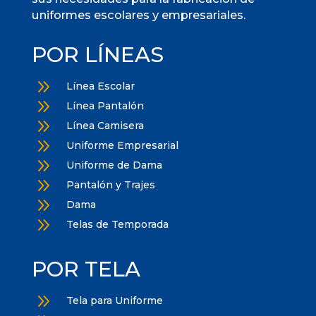
uniformes escolares y empresariales.
POR LÍNEAS
9
Línea Escolar
9
Línea Pantalón
9
Línea Camisera
9
Uniforme Empresarial
9
Uniforme de Dama
9
Pantalón y Trajes
9
Dama
9
Telas de Temporada
POR TELA
9
Tela para Uniforme