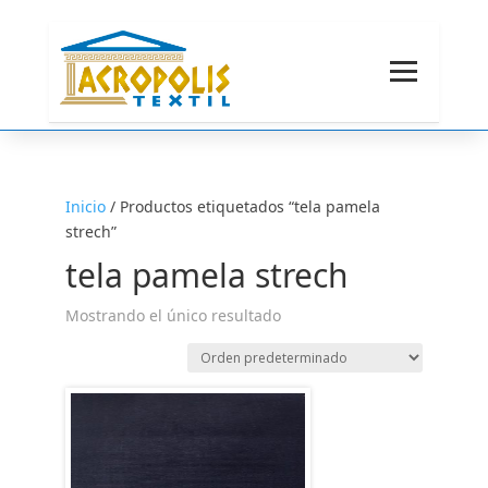
Inicio
/ Productos etiquetados “tela pamela
strech”
tela pamela strech
Mostrando el único resultado