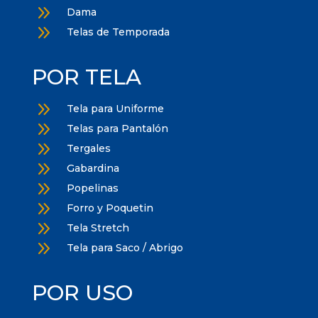
9
Dama
9
Telas de Temporada
POR TELA
9
Tela para Uniforme
9
Telas para Pantalón
9
Tergales
9
Gabardina
9
Popelinas
9
Forro y Poquetin
9
Tela Stretch
9
Tela para Saco / Abrigo
POR USO