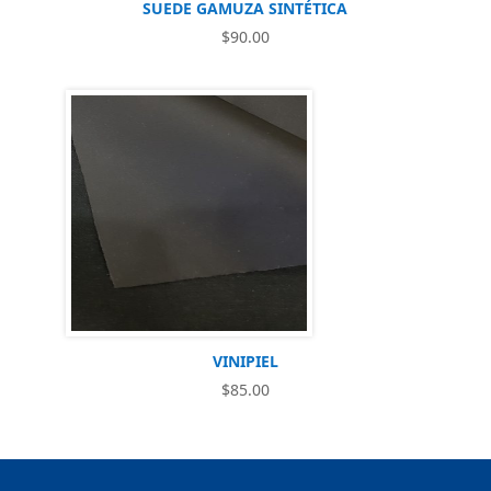
SUEDE GAMUZA SINTÉTICA
$
90.00
VINIPIEL
$
85.00