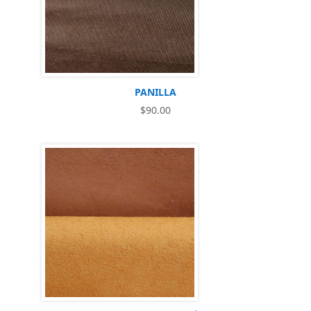
PANILLA
$
90.00