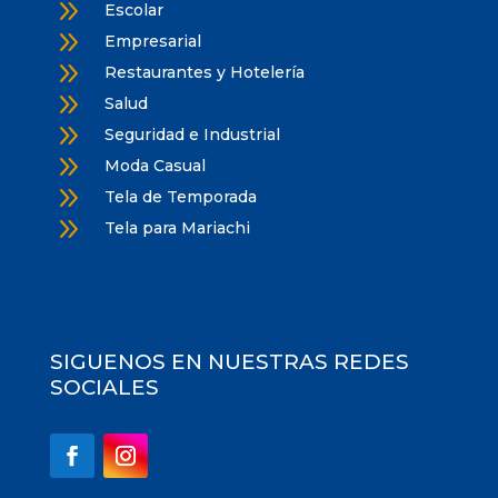
9
Escolar
9
Empresarial
9
Restaurantes y Hotelería
9
Salud
9
Seguridad e Industrial
9
Moda Casual
9
Tela de Temporada
9
Tela para Mariachi
SIGUENOS EN NUESTRAS REDES
SOCIALES