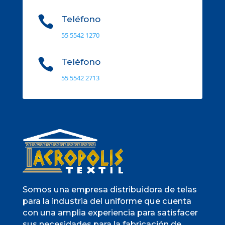

Teléfono
55 5542 1270

Teléfono
55 5542 2713
Somos una empresa distribuidora de telas
para la industria del uniforme que cuenta
con una amplia experiencia para satisfacer
sus necesidades para la fabricación de