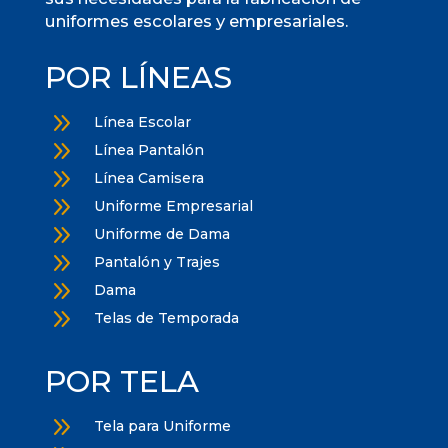
uniformes escolares y empresariales.
POR LÍNEAS
9
Línea Escolar
9
Línea Pantalón
9
Línea Camisera
9
Uniforme Empresarial
9
Uniforme de Dama
9
Pantalón y Trajes
9
Dama
9
Telas de Temporada
POR TELA
9
Tela para Uniforme